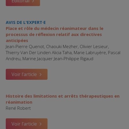
Editorial
AVIS DE L'EXPERT·E
Place et rôle du médecin réanimateur dans le
processus de réflexion relatif aux directives
anticipées
Jean-Pierre Quenot, Chaouki Mezher, Olivier Lesieur,
Thierry Van Der Linden Alicia Taha, Marie Labruyère, Pascal
Andreu, Marine Jacquier Jean-Philippe Rigaud
Voir l’article
Histoire des limitations et arrêts thérapeutiques en
réanimation
René Robert
Voir l’article