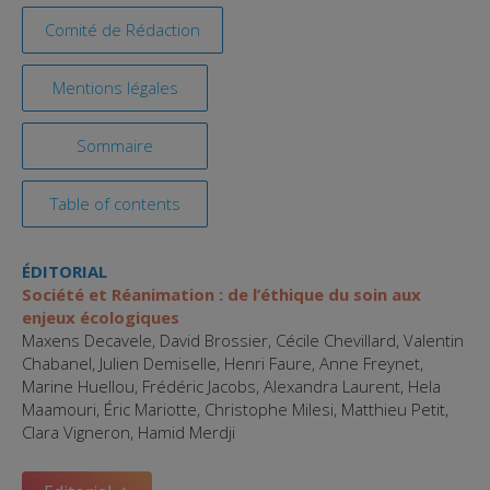
Comité de Rédaction
Mentions légales
Sommaire
Table of contents
ÉDITORIAL
Société et Réanimation : de l’éthique du soin aux
enjeux écologiques
Maxens Decavele, David Brossier, Cécile Chevillard, Valentin
Chabanel, Julien Demiselle, Henri Faure, Anne Freynet,
Marine Huellou, Frédéric Jacobs, Alexandra Laurent, Hela
Maamouri, Éric Mariotte, Christophe Milesi, Matthieu Petit,
Clara Vigneron, Hamid Merdji