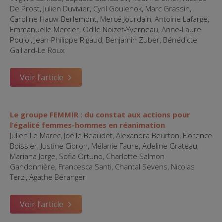
De Prost, Julien Duvivier, Cyril Goulenok, Marc Grassin,
Caroline Hauw-Berlemont, Mercé Jourdain, Antoine Lafarge,
Emmanuelle Mercier, Odile Noizet-Yverneau, Anne-Laure
Poujol, Jean-Philippe Rigaud, Benjamin Zuber, Bénédicte
Gaillard-Le Roux
Voir l’article
Le groupe FEMMIR : du constat aux actions pour
l’égalité femmes-hommes en réanimation
Julien Le Marec, Joëlle Beaudet, Alexandra Beurton, Florence
Boissier, Justine Cibron, Mélanie Faure, Adeline Grateau,
Mariana Jorge, Sofia Ortuno, Charlotte Salmon
Gandonnière, Francesca Santi, Chantal Sevens, Nicolas
Terzi, Agathe Béranger
Voir l’article