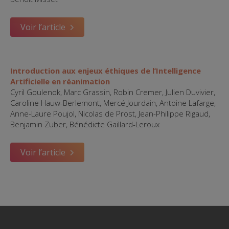
Voir l’article
Introduction aux enjeux éthiques de l’Intelligence
Artificielle en réanimation
Cyril Goulenok, Marc Grassin, Robin Cremer, Julien Duvivier,
Caroline Hauw-Berlemont, Mercé Jourdain, Antoine Lafarge,
Anne-Laure Poujol, Nicolas de Prost, Jean-Philippe Rigaud,
Benjamin Zuber, Bénédicte Gaillard-Leroux
Voir l’article