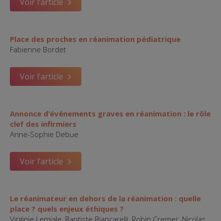
Voir l’article
Place des proches en réanimation pédiatrique
Fabienne Bordet
Voir l’article
Annonce d’événements graves en réanimation : le rôle
clef des infirmiers
Anne-Sophie Debue
Voir l’article
Le réanimateur en dehors de la réanimation : quelle
place ? quels enjeux éthiques ?
Virginie Lemiale, Baptiste Biancarelli, Robin Cremer, Nicolas