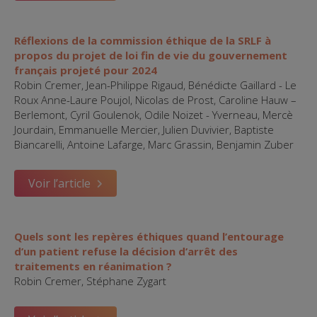
Réflexions de la commission éthique de la SRLF à
propos du projet de loi fin de vie du gouvernement
français projeté pour 2024
Robin Cremer, Jean-Philippe Rigaud, Bénédicte Gaillard - Le
Roux Anne-Laure Poujol, Nicolas de Prost, Caroline Hauw –
Berlemont, Cyril Goulenok, Odile Noizet - Yverneau, Mercè
Jourdain, Emmanuelle Mercier, Julien Duvivier, Baptiste
Biancarelli, Antoine Lafarge, Marc Grassin, Benjamin Zuber
Voir l’article
Quels sont les repères éthiques quand l’entourage
d’un patient refuse la décision d’arrêt des
traitements en réanimation ?
Robin Cremer, Stéphane Zygart