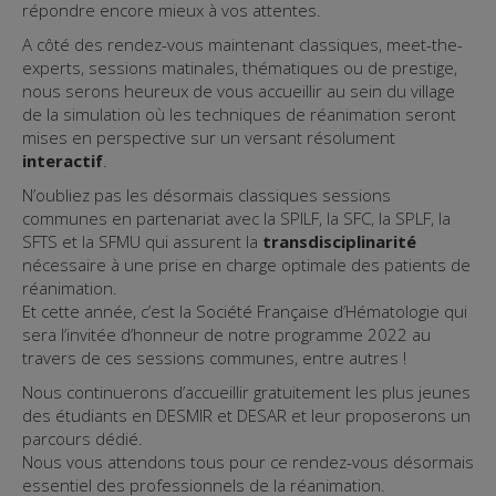
répondre encore mieux à vos attentes.
A côté des rendez-vous maintenant classiques, meet-the-
experts, sessions matinales, thématiques ou de prestige,
nous serons heureux de vous accueillir au sein du village
de la simulation où les techniques de réanimation seront
mises en perspective sur un versant résolument
interactif
.
N’oubliez pas les désormais classiques sessions
communes en partenariat avec la SPILF, la SFC, la SPLF, la
SFTS et la SFMU qui assurent la
transdisciplinarité
nécessaire à une prise en charge optimale des patients de
réanimation.
Et cette année, c’est la Société Française d’Hématologie qui
sera l’invitée d’honneur de notre programme 2022 au
travers de ces sessions communes, entre autres !
Nous continuerons d’accueillir gratuitement les plus jeunes
des étudiants en DESMIR et DESAR et leur proposerons un
parcours dédié.
Nous vous attendons tous pour ce rendez-vous désormais
essentiel des professionnels de la réanimation.