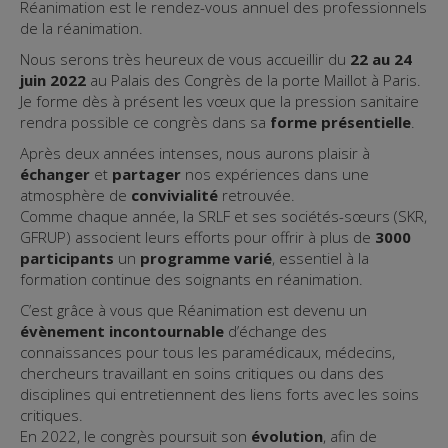
Réanimation est le rendez-vous annuel des professionnels
de la réanimation.
Nous serons très heureux de vous accueillir du
22 au 24
juin 2022
au Palais des Congrès de la porte Maillot à Paris.
Je forme dès à présent les vœux que la pression sanitaire
rendra possible ce congrès dans sa
forme présentielle
.
Après deux années intenses, nous aurons plaisir à
échanger
et
partager
nos expériences dans une
atmosphère de
convivialité
retrouvée.
Comme chaque année, la SRLF et ses sociétés-sœurs (SKR,
GFRUP) associent leurs efforts pour offrir à plus de
3000
participants
un
programme varié
, essentiel à la
formation continue des soignants en réanimation.
C’est grâce à vous que Réanimation est devenu un
évènement incontournable
d’échange des
connaissances pour tous les paramédicaux, médecins,
chercheurs travaillant en soins critiques ou dans des
disciplines qui entretiennent des liens forts avec les soins
critiques.
En 2022, le congrès poursuit son
évolution
, afin de