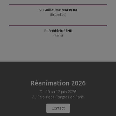
M.
Guillaume MAERCKX
(Bruxelles)
Pr
Frédéric PÈNE
(Paris)
Réanimation 2026
Du 10 au 12 juin 2026
Au Palais des Congrès de Paris
Contact