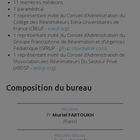
11 membres médecins
1 paramédical
1 représentant invité du Conseil d’Administration du
Collège des Réanimateurs Extra-Universitaires de
France (CREUF -
creuf.org
).
1 représentant invité du Conseil d’Administration du
Groupe Francophone de Réanimation et d’Urgences
Pédiatrique (GFRUP -
gfrup.sfpediatrie.com
).
1 représentant invité du Conseil d’Administration de
l’Association des Réanimateurs Du Secteur Privé
(ARDSP -
ardsp.org
)
Composition du bureau
PRÉSIDENTE
Pr
Muriel FARTOUKH
(Paris)
PRÉSIDENT DÉSIGNÉ