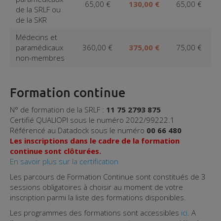
65,00 €
130,00 €
65,00 €
de la SRLF ou
de la SKR
Médecins et
paramédicaux
360,00 €
375,00 €
75,00 €
non-membres
Formation continue
N° de formation de la SRLF :
11 75 2793 875
Certifié QUALIOPI sous le numéro 2022/99222.1
Référencé au Datadock sous le numéro
00 66 480
Les inscriptions dans le cadre de la formation
continue sont clôturées.
En savoir plus sur la certification
Les parcours de Formation Continue sont constitués de 3
sessions obligatoires à choisir au moment de votre
inscription parmi la liste des formations disponibles.
Les programmes des formations sont accessibles
ici
. A