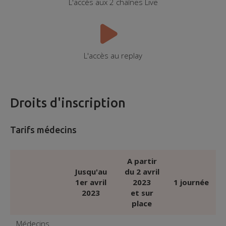
L'accès aux 2 chaînes Live
L'accès au replay
Droits d'inscription
Tarifs médecins
A partir
Jusqu'au
du 2 avril
1er avril
2023
1 journée
2023
et sur
place
Médecins