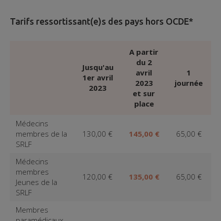
Tarifs ressortissant(e)s des pays hors OCDE*
A partir
du 2
Jusqu'au
avril
1
1er avril
2023
journée
2023
et sur
place
Médecins
membres de la
130,00 €
145,00 €
65,00 €
SRLF
Médecins
membres
120,00 €
135,00 €
65,00 €
Jeunes de la
SRLF
Membres
paramédicaux