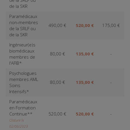
de la SRLF ou
de la SKR
Paramédicaux
non-membres
490,00 €
520,00 €
175,00 €
de la SRLF ou
de la SKR
Ingénieur(e)s
biomédicaux
80,00 €
135,00 €
-
membres de
l'AFIB*
Psychologues
membres AML
80,00 €
135,00 €
-
Soins
Intensifs*
Paramédicaux
en Formation
Continue**
520,00 €
520,00 €
-
Cloture le
02/06/2023