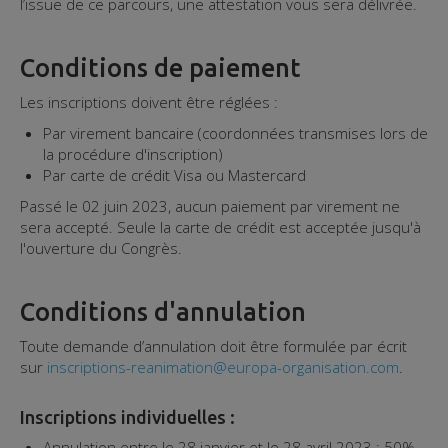
l’issue de ce parcours, une attestation vous sera délivrée.
Conditions de paiement
Les inscriptions doivent être réglées :
Par virement bancaire (coordonnées transmises lors de
la procédure d'inscription)
Par carte de crédit Visa ou Mastercard
Passé le 02 juin 2023, aucun paiement par virement ne
sera accepté. Seule la carte de crédit est acceptée jusqu'à
l'ouverture du Congrès.
Conditions d'annulation
Toute demande d’annulation doit être formulée par écrit
sur
inscriptions-reanimation@europa-organisation.com
.
Inscriptions individuelles :
Annulation entre le 28 janvier et le 28 avril 2023 : 50%