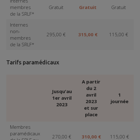
Internes
membres
Gratuit
Gratuit
Gratuit
de la SRLF*
Internes
non-
295,00 €
315,00 €
115,00 €
membres
de la SRLF*
Tarifs paramédicaux
A partir
du 2
Jusqu'au
avril
1
1er avril
2023
journée
2023
et sur
place
Membres
paramédicaux
270,00 €
310,00 €
115,00 €